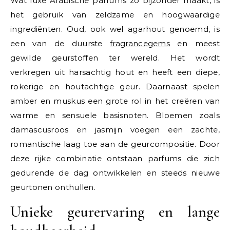
Wat luxe Arabische parfums zo bijzonder maakt, is
het gebruik van zeldzame en hoogwaardige
ingrediënten. Oud, ook wel agarhout genoemd, is
een van de duurste
fragrancegems
en meest
gewilde geurstoffen ter wereld. Het wordt
verkregen uit harsachtig hout en heeft een diepe,
rokerige en houtachtige geur. Daarnaast spelen
amber en muskus een grote rol in het creëren van
warme en sensuele basisnoten. Bloemen zoals
damascusroos en jasmijn voegen een zachte,
romantische laag toe aan de geurcompositie. Door
deze rijke combinatie ontstaan parfums die zich
gedurende de dag ontwikkelen en steeds nieuwe
geurtonen onthullen.
Unieke geurervaring en lange